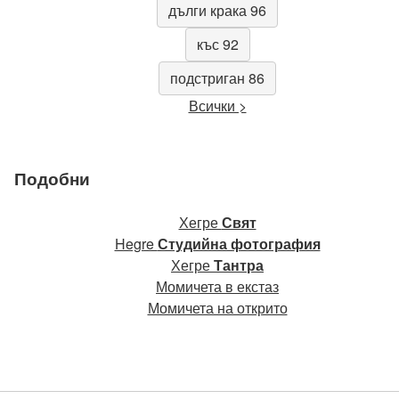
дълги крака 96
къс 92
подстриган 86
Всички >
Подобни
Хегре
Свят
Hegre
Студийна фотография
Хегре
Тантра
Момичета в екстаз
Момичета на открито