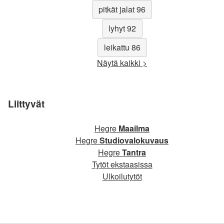
pitkät jalat 96
lyhyt 92
leikattu 86
Näytä kaikki >
Liittyvät
Hegre
Maailma
Hegre
Studiovalokuvaus
Hegre
Tantra
Tytöt ekstaasissa
Ulkoilutytöt