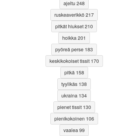
ajeltu 248
ruskeaverikkö 217
pitkät hiukset 210
hoikka 201
pyöreä perse 183
keskikokoiset tissit 170
pitkä 158
tyylikäs 138
ukraina 134
pienet tissit 130
pienikokoinen 106
vaalea 99