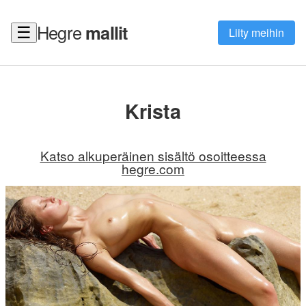
Hegre
mallit
☰
Liity meihin
Krista
Katso alkuperäinen sisältö osoitteessa
hegre.com