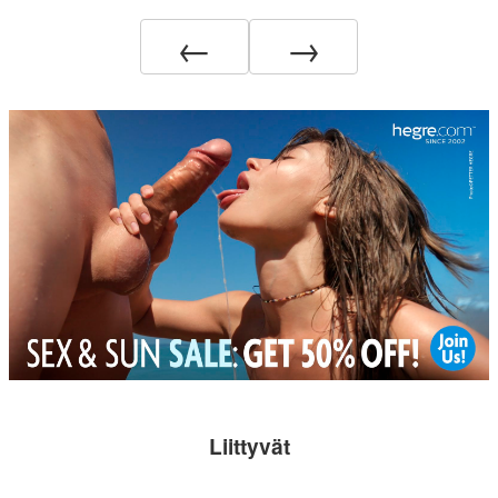
←
→
Liittyvät