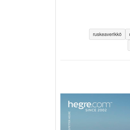
ruskeaverikkö