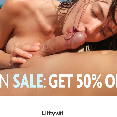
Liittyvät