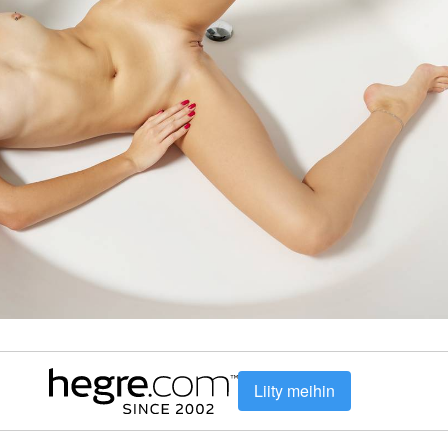
Liity meihin