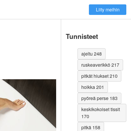
Liity meihin
Tunnisteet
ajeltu 248
ruskeaverikkö 217
pitkät hiukset 210
hoikka 201
pyöreä perse 183
keskikokoiset tissit
170
pitkä 158