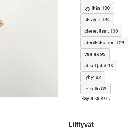
tyylikäs 138
ukraina 134
pienet tissit 130
pienikokoinen 106
vaalea 99
pitkät jalat 96
lyhyt 92
leikattu 86
Näytä kaikki >
Liittyvät