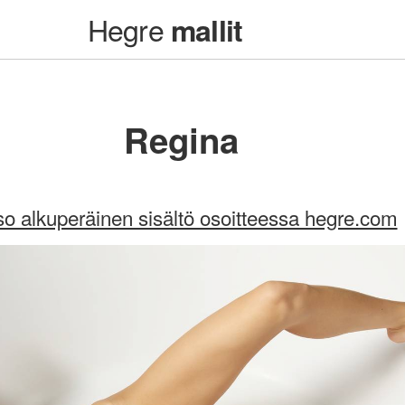
Hegre
mallit
Regina
so alkuperäinen sisältö osoitteessa hegre.com