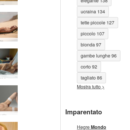
elegante 138
eth
ucraina 134
tette piccole 127
piccolo 107
li
bionda 97
gambe lunghe 96
corto 92
tagliato 86
ree
Mostra tutto >
Imparentato
eato
Hegre
Mondo